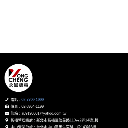
電話 :
02-7709-1999
傳真 : 02-8954-1199
信箱 :
a09190601@yahoo.com.tw
板橋管理總處 : 新北市板橋區信義路110巷2弄14號1樓
中山營業分處 : 台北市中山區民生東路二段143號8樓