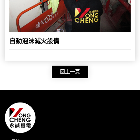
自動泡沫滅火設備
回上一頁