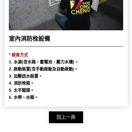
室內消防栓設備
* 檢查方式
1. 水源(含水箱、蓄電池、壓力水槽)。
2. 啟動裝置(含手動啟動及自動啟動)。
3. 加壓送水裝置。
4. 消防栓箱。
5. 太平龍頭。
6. 水帶、水瞄。
回上一頁